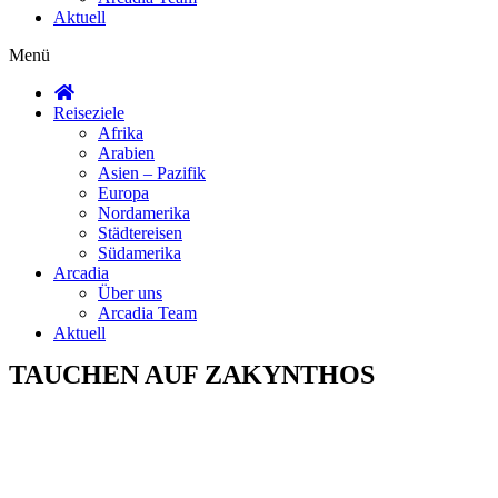
Aktuell
Menü
Reiseziele
Afrika
Arabien
Asien – Pazifik
Europa
Nordamerika
Städtereisen
Südamerika
Arcadia
Über uns
Arcadia Team
Aktuell
TAUCHEN AUF ZAKYNTHOS