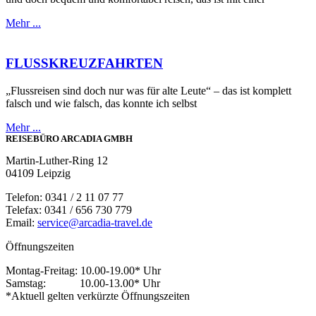
Mehr ...
FLUSSKREUZFAHRTEN
„Flussreisen sind doch nur was für alte Leute“ – das ist komplett
falsch und wie falsch, das konnte ich selbst
Mehr ...
REISEBÜRO ARCADIA GMBH
Martin-Luther-Ring 12
04109 Leipzig
Telefon: 0341 / 2 11 07 77
Telefax: 0341 / 656 730 779
Email:
service@arcadia-travel.de
Öffnungszeiten
Montag-Freitag: 10.00-19.00* Uhr
Samstag: 10.00-13.00* Uhr
*Aktuell gelten verkürzte Öffnungszeiten