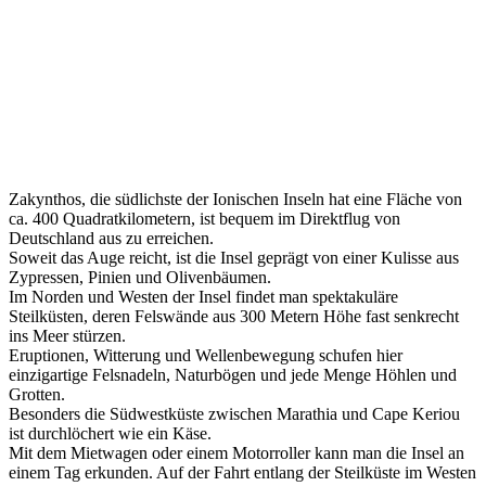
Zakynthos, die südlichste der Ionischen Inseln hat eine Fläche von
ca. 400 Quadratkilometern, ist bequem im Direktflug von
Deutschland aus zu erreichen.
Soweit das Auge reicht, ist die Insel geprägt von einer Kulisse aus
Zypressen, Pinien und Olivenbäumen.
Im Norden und Westen der Insel findet man spektakuläre
Steilküsten, deren Felswände aus 300 Metern Höhe fast senkrecht
ins Meer stürzen.
Eruptionen, Witterung und Wellenbewegung schufen hier
einzigartige Felsnadeln, Naturbögen und jede Menge Höhlen und
Grotten.
Besonders die Südwestküste zwischen Marathia und Cape Keriou
ist durchlöchert wie ein Käse.
Mit dem Mietwagen oder einem Motorroller kann man die Insel an
einem Tag erkunden. Auf der Fahrt entlang der Steilküste im Westen