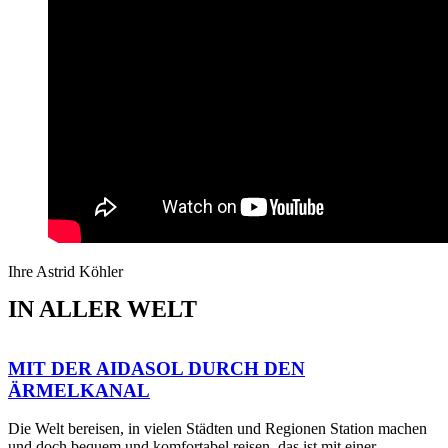
Ihre Astrid Köhler
IN ALLER WELT
MIT DER AIDASOL DURCH DEN
ÄRMELKANAL
Die Welt bereisen, in vielen Städten und Regionen Station machen
und doch bequem und komfortabel reisen, das ist mit einer