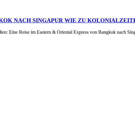
GKOK NACH SINGAPUR WIE ZU KOLONIALZEIT
eßen: Eine Reise im Eastern & Oriental Express von Bangkok nach Sin