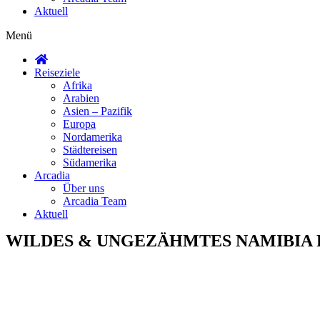
Aktuell
Menü
Reiseziele
Afrika
Arabien
Asien – Pazifik
Europa
Nordamerika
Städtereisen
Südamerika
Arcadia
Über uns
Arcadia Team
Aktuell
WILDES & UNGEZÄHMTES NAMIBIA 