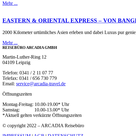
Mehr ...
EASTERN & ORIENTAL EXPRESS – VON BAN
2000 Kilometer urtümliches Asien erleben und dabei Luxus pur geni
Mehr ...
REISEBÜRO ARCADIA GMBH
Martin-Luther-Ring 12
04109 Leipzig
Telefon: 0341 / 2 11 07 77
Telefax: 0341 / 656 730 779
Email:
service@arcadia-travel.de
Öffnungszeiten
Montag-Freitag: 10.00-19.00* Uhr
Samstag: 10.00-13.00* Uhr
*Aktuell gelten verkürzte Öffnungszeiten
© copyright 2022 – ARCADIA Reisebüro
IMPRESSUM
|
AGB
|
DATENSCHUTZ