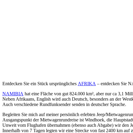
Entdecken Sie ein Stück ursprüngliches
AFRIKA
– entdecken Sie 
NAMIBIA
hat eine Fläche von gut 824.000 km², aber nur ca 3,1 Mil
Neben Afrikaans, English wird auch Deutsch, besonders an der Wes
Auch verschiedene Rundfunksender senden in deutscher Sprache.
Begleiten Sie mich auf meiner persönlich erlebten Jeep/Mietwagenrund
Ausgangspunkt der Mietwagenrundreise ist Windhoek, die Hauptstad
Unweit vom Flughafen übernahmen (ebenso auch Abgabe) wir den 
Innerhalb von 7 Tagen legten wir eine Strecke von fast 2400 km auf 